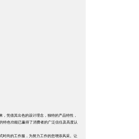
0年以来，凭借其出色的设计理念，独特的产品特性，
的特色功能已赢得了消费者的广泛信任及高度认
、款式时尚的工作服，为努力工作的您增添风采。让